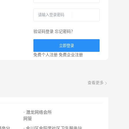
验证码登录
忘记密码？
立即登录
免费个人注册
免费企业注册
查看更多
· 潜龙网络会所
网管
· 金川区金阳里社区卫生服务站
· 甘肃红盾商标事务所有限公司酒泉分公司