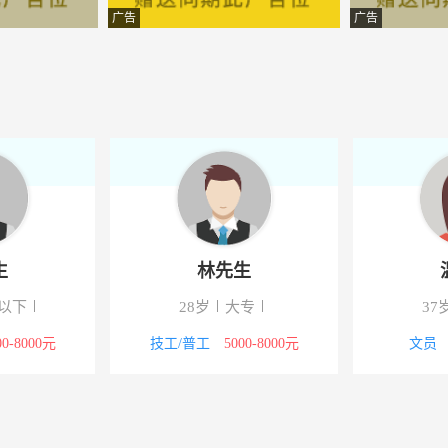
技发展有限公司西北办事处
-甘肃秦安
广告
广告
投资集团
-甘肃秦安
限公司
-甘肃秦安
有限公司
-甘肃秦安
技有限公司
-秦安
中心库
-甘肃秦安
生
林先生
中心库
-甘肃秦安
以下
28岁
大专
37
代理有限公司
-秦安
00-8000元
技工/普工
5000-8000元
文员