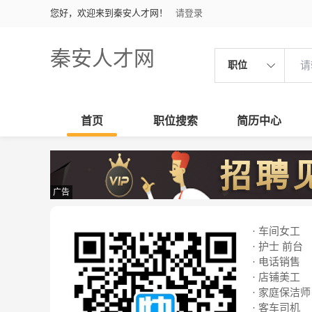
您好，欢迎来到秦安人才网！
请登录
秦安人才网
职位
首页
职位搜索
简历中心
广告
· 车间女工
· 护士 前台
· 电话销售
· 店铺美工
· 家庭保洁师
· 客车司机