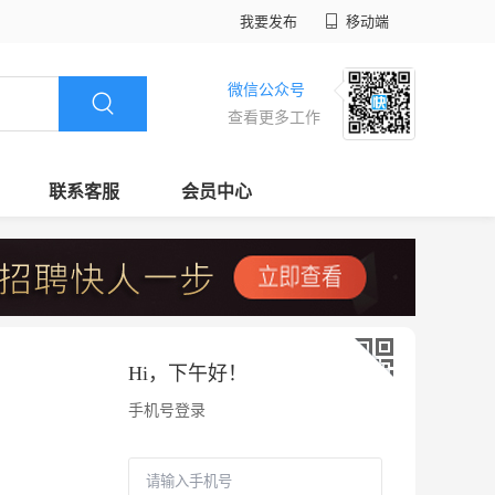
我要发布
移动端
微信公众号
查看更多工作
联系客服
会员中心
Hi，
下午好
！
手机号登录