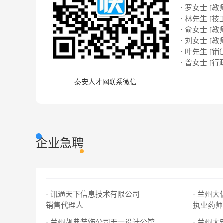
· 罗女士 [教
· 林先生 [技
· 俞女士 [教
· 刘女士 [教
· 叶先生 [销
· 曾女士 [行
秦安人才网联系微信
企业急聘
· 讯通天下信息技术有限公司
· 兰州
销售代理人
执业药师
· 兰州靓典装饰公司天一设计公馆
· 兰州