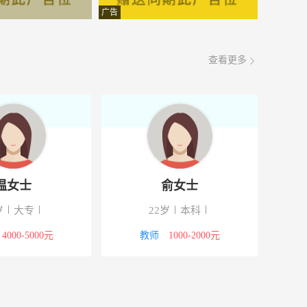
面议
08-06
广告
面议
08-06
查看更多
面议
08-06
面议
08-06
面议
08-06
面议
08-06
温女士
俞女士
面议
08-06
岁
大专
22岁
本科
面议
08-06
4000-5000元
教师
1000-2000元