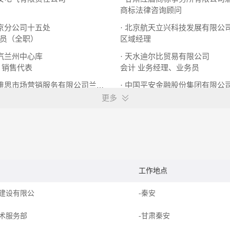
商标法律咨询顾问
北京分公司十五处
员（全职）
区域经理
重汽兰州中心库
· 天水迪尔比贸易有限公司
销售代表
会计
业务经理、业务员
· 上海奥维思市场营销服务有限公司兰州分公司
业务员 业务主管
更多
工作地点
建设有限公
-秦安
术服务部
-甘肃秦安